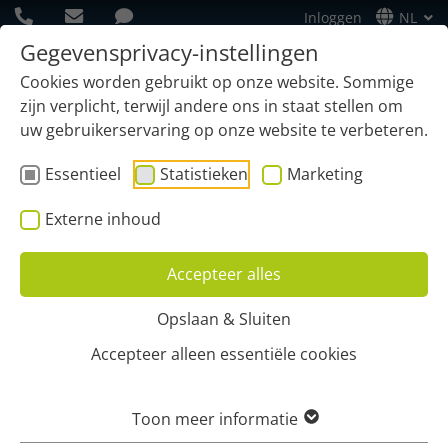
Inloggen
NL
Gegevensprivacy-instellingen
Cookies worden gebruikt op onze website. Sommige
zijn verplicht, terwijl andere ons in staat stellen om
uw gebruikerservaring op onze website te verbeteren.
Essentieel
Statistieken
Marketing
Externe inhoud
Accepteer alles
Opslaan & Sluiten
Home
Voordelen
Beter factureren
Accepteer alleen essentiële cookies
BETERE FACTURERING:
Toon meer informatie