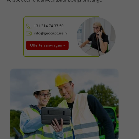
+31 314 74 37 50
info@geocapture.nl
Offerte aanvragen »