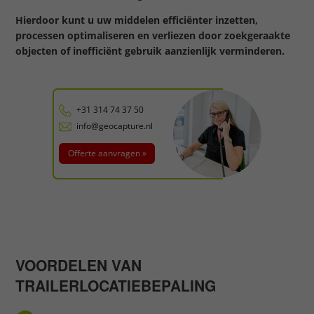
Hierdoor kunt u uw middelen efficiënter inzetten,
processen optimaliseren en verliezen door zoekgeraakte
objecten of inefficiënt gebruik aanzienlijk verminderen.
+31 314 74 37 50
info@geocapture.nl
Offerte aanvragen »
VOORDELEN VAN
TRAILERLOCATIEBEPALING