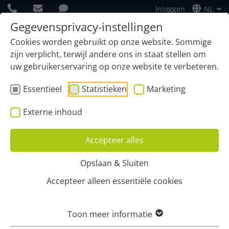
Inloggen
NL
Gegevensprivacy-instellingen
Cookies worden gebruikt op onze website. Sommige
zijn verplicht, terwijl andere ons in staat stellen om
uw gebruikerservaring op onze website te verbeteren.
Essentieel
Statistieken
Marketing
Externe inhoud
Accepteer alles
Opslaan & Sluiten
Home
Apparaten
Aanhanger
Accepteer alleen essentiële cookies
AANHANGERLOCATIEBEPALIN
Toon meer informatie