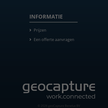
INFORMATIE
Prijzen
Een offerte aanvragen
© 2026 geoCapture Benelux BV