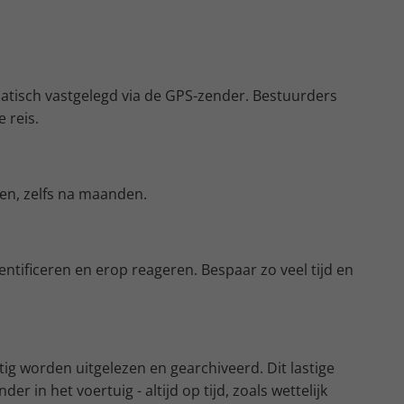
tisch vastgelegd via de GPS-zender. Bestuurders
 reis.
gen, zelfs na maanden.
tificeren en erop reageren. Bespaar zo veel tijd en
ig worden uitgelezen en gearchiveerd. Dit lastige
n het voertuig - altijd op tijd, zoals wettelijk