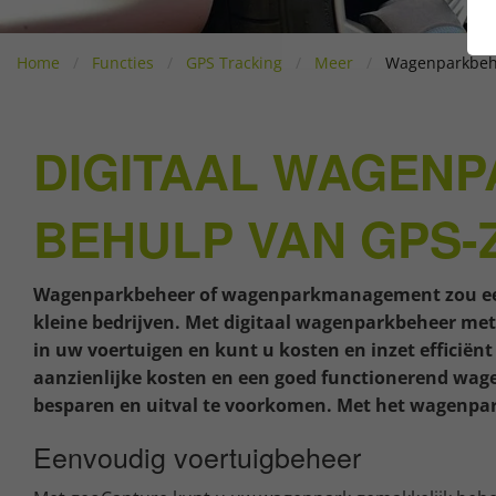
Home
Functies
GPS Tracking
Meer
Wagenparkbeh
DIGITAAL WAGEN
BEHULP VAN GPS-
Wagenparkbeheer of wagenparkmanagement zou een h
kleine bedrijven. Met digitaal wagenparkbeheer met 
in uw voertuigen en kunt u kosten en inzet efficië
aanzienlijke kosten en een goed functionerend wagen
besparen en uitval te voorkomen. Met het wagenparkb
Eenvoudig voertuigbeheer