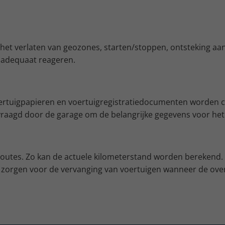
het verlaten van geozones, starten/stoppen, ontsteking aan
n adequaat reageren.
rtuigpapieren en voertuigregistratiedocumenten worden cent
evraagd door de garage om de belangrijke gegevens voor het
routes. Zo kan de actuele kilometerstand worden berekend. 
, zorgen voor de vervanging van voertuigen wanneer de ove