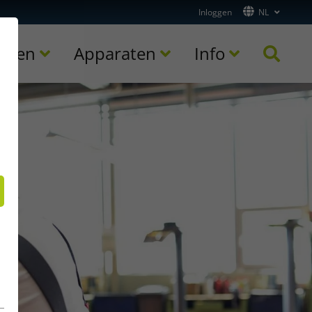
Inloggen
NL
toren
Apparaten
Info