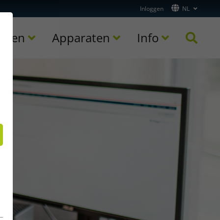
Inloggen
NL
toren
Apparaten
Info