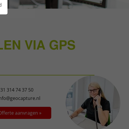
d
EN VIA GPS
31 314 74 37 50
info@geocapture.nl
Offerte aanvragen »