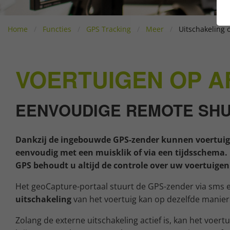
Home
Functies
GPS Tracking
Meer
Uitschakeling 
VOERTUIGEN OP A
EENVOUDIGE REMOTE SH
Dankzij de ingebouwde GPS-zender kunnen voertuig
eenvoudig met een muisklik of via een tijdsschema.
GPS behoudt u altijd de controle over uw voertuige
Het geoCapture-portaal stuurt de GPS-zender via sms 
uitschakeling
van het voertuig kan op dezelfde manie
Zolang de externe uitschakeling actief is, kan het voertu