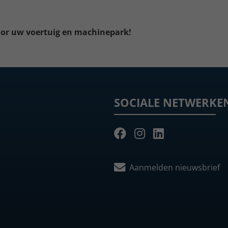
voor uw voertuig en machinepark!
SOCIALE NETWERKE
Aanmelden nieuwsbrief