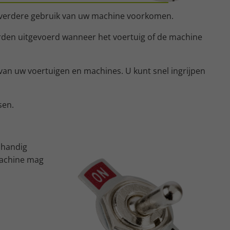
het verdere gebruik van uw machine voorkomen.
 worden uitgevoerd wanneer het voertuig of de machine
 van uw voertuigen en machines. U kunt snel ingrijpen
sen.
n handig
machine mag