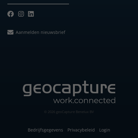
Aanmelden nieuwsbrief
© 2026 geoCapture Benelux BV
Bedrijfsgegevens
Privacybeleid
Login