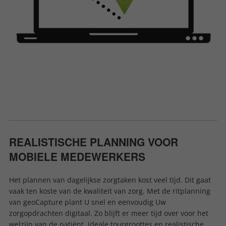
REALISTISCHE PLANNING VOOR
MOBIELE MEDEWERKERS
Het plannen van dagelijkse zorgtaken kost veel tijd. Dit gaat
vaak ten koste van de kwaliteit van zorg. Met de ritplanning
van geoCapture plant U snel en eenvoudig Uw
zorgopdrachten digitaal. Zo blijft er meer tijd over voor het
welzijn van de patiënt. Ideale tourgroottes en realistische