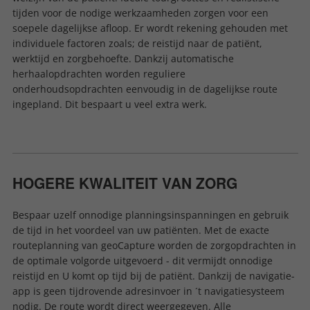
tijden voor de nodige werkzaamheden zorgen voor een
soepele dagelijkse afloop. Er wordt rekening gehouden met
individuele factoren zoals; de reistijd naar de patiënt,
werktijd en zorgbehoefte. Dankzij automatische
herhaalopdrachten worden reguliere
onderhoudsopdrachten eenvoudig in de dagelijkse route
ingepland. Dit bespaart u veel extra werk.
HOGERE KWALITEIT VAN ZORG
Bespaar uzelf onnodige planningsinspanningen en gebruik
de tijd in het voordeel van uw patiënten. Met de exacte
routeplanning van geoCapture worden de zorgopdrachten in
de optimale volgorde uitgevoerd - dit vermijdt onnodige
reistijd en U komt op tijd bij de patiënt. Dankzij de navigatie-
app is geen tijdrovende adresinvoer in ´t navigatiesysteem
nodig. De route wordt direct weergegeven. Alle