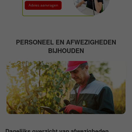
Advies aanvragen
PERSONEEL EN AFWEZIGHEDEN
BIJHOUDEN
Dagelijks overzicht van afwezigheden