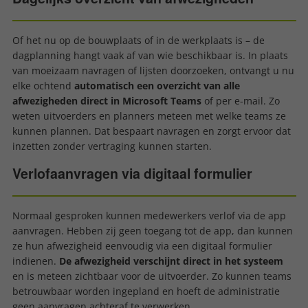
Of het nu op de bouwplaats of in de werkplaats is – de
dagplanning hangt vaak af van wie beschikbaar is. In plaats
van moeizaam navragen of lijsten doorzoeken, ontvangt u nu
elke ochtend
automatisch een overzicht van alle
afwezigheden direct in Microsoft Teams
of per e-mail. Zo
weten uitvoerders en planners meteen met welke teams ze
kunnen plannen. Dat bespaart navragen en zorgt ervoor dat
inzetten zonder vertraging kunnen starten.
Verlofaanvragen via digitaal formulier
Normaal gesproken kunnen medewerkers verlof via de app
aanvragen. Hebben zij geen toegang tot de app, dan kunnen
ze hun afwezigheid eenvoudig via een digitaal formulier
indienen.
De afwezigheid verschijnt direct in het systeem
en is meteen zichtbaar voor de uitvoerder. Zo kunnen teams
betrouwbaar worden ingepland en hoeft de administratie
geen aanvragen achteraf te verwerken.