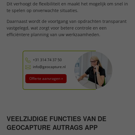
Dit verhoogt de flexibiliteit en maakt het mogelijk om snel in
te spelen op onverwachte situaties.
Daarnaast wordt de voortgang van opdrachten transparant
vastgelegd, wat zorgt voor betere controle en een
efficiëntere planning van uw werkzaamheden.
+31 314 74 37 50
info@geocapture.nl
Offerte aanvragen »
VEELZIJDIGE FUNCTIES VAN DE
GEOCAPTURE AUTRAGS APP