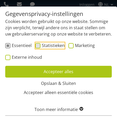
Inloggen
NL
Gegevensprivacy-instellingen
Cookies worden gebruikt op onze website. Sommige
zijn verplicht, terwijl andere ons in staat stellen om
uw gebruikerservaring op onze website te verbeteren.
Essentieel
Statistieken
Marketing
Externe inhoud
Accepteer alles
Opslaan & Sluiten
Home
Functies
GPS Tracking
Materieel & Assets
Accepteer alleen essentiële cookies
Beladingscontrole
Toon meer informatie
ALTIJD ALLES AAN BOORD