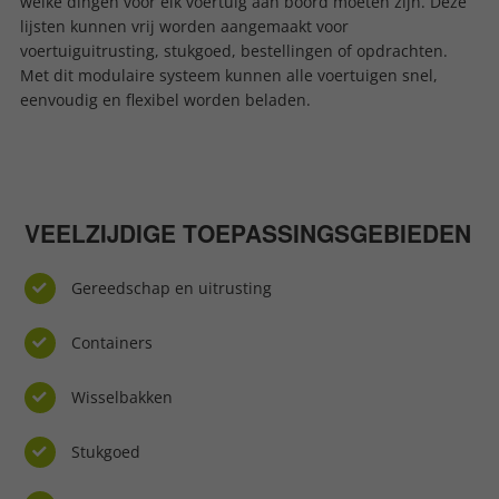
welke dingen voor elk voertuig aan boord moeten zijn. Deze
lijsten kunnen vrij worden aangemaakt voor
voertuiguitrusting, stukgoed, bestellingen of opdrachten.
Met dit modulaire systeem kunnen alle voertuigen snel,
eenvoudig en flexibel worden beladen.
VEELZIJDIGE TOEPASSINGSGEBIEDEN
Gereedschap en uitrusting
Containers
Wisselbakken
Stukgoed