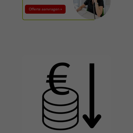
Offerte aanvragen »