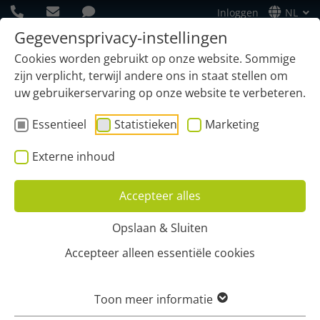
Inloggen
NL
Gegevensprivacy-instellingen
Cookies worden gebruikt op onze website. Sommige
zijn verplicht, terwijl andere ons in staat stellen om
uw gebruikerservaring op onze website te verbeteren.
Essentieel
Statistieken
Marketing
Externe inhoud
Accepteer alles
Opslaan & Sluiten
Home
Functies
Containerbeheer
Digitale kledingcontainer
Accepteer alleen essentiële cookies
DIGITALE
Toon meer informatie