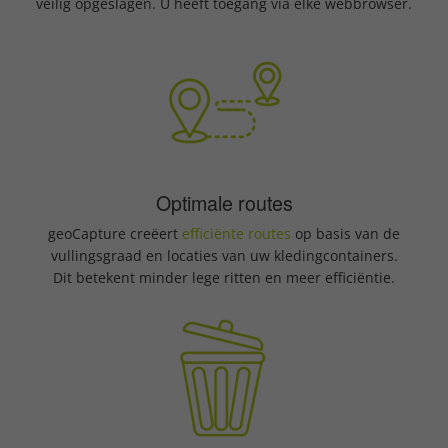
veilig opgeslagen. U heeft toegang via elke webbrowser.
Optimale routes
geoCapture creëert
efficiënte routes
op basis van de
vullingsgraad en locaties van uw kledingcontainers.
Dit betekent minder lege ritten en meer efficiëntie.