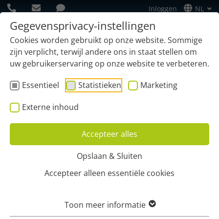
Inloggen
NL
Gegevensprivacy-instellingen
Cookies worden gebruikt op onze website. Sommige
zijn verplicht, terwijl andere ons in staat stellen om
uw gebruikerservaring op onze website te verbeteren.
Essentieel
Statistieken
Marketing
Externe inhoud
Accepteer alles
Opslaan & Sluiten
Home
Contact opnemen
Accepteer alleen essentiële cookies
VRAAG EEN GRATIS
Toon meer informatie