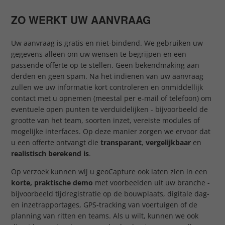
ZO WERKT UW AANVRAAG
Uw aanvraag is gratis en niet-bindend. We gebruiken uw
gegevens alleen om uw wensen te begrijpen en een
passende offerte op te stellen. Geen bekendmaking aan
derden en geen spam. Na het indienen van uw aanvraag
zullen we uw informatie kort controleren en onmiddellijk
contact met u opnemen (meestal per e-mail of telefoon) om
eventuele open punten te verduidelijken - bijvoorbeeld de
grootte van het team, soorten inzet, vereiste modules of
mogelijke interfaces. Op deze manier zorgen we ervoor dat
u een offerte ontvangt die
transparant
,
vergelijkbaar
en
realistisch berekend is
.
Op verzoek kunnen wij u geoCapture ook laten zien in een
korte, praktische demo
met voorbeelden uit uw branche -
bijvoorbeeld tijdregistratie op de bouwplaats, digitale dag-
en inzetrapportages, GPS-tracking van voertuigen of de
planning van ritten en teams. Als u wilt, kunnen we ook