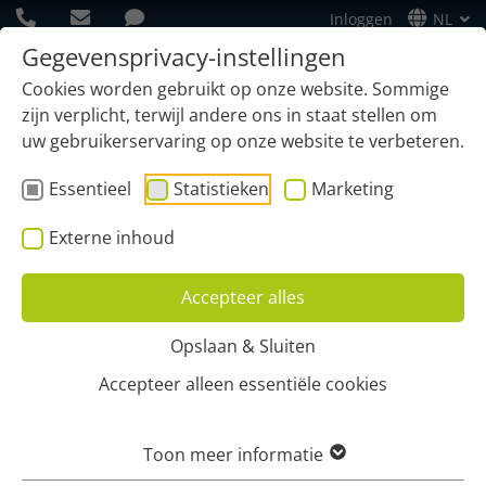
Inloggen
NL
Gegevensprivacy-instellingen
Cookies worden gebruikt op onze website. Sommige
zijn verplicht, terwijl andere ons in staat stellen om
uw gebruikerservaring op onze website te verbeteren.
Essentieel
Statistieken
Marketing
Externe inhoud
Accepteer alles
Opslaan & Sluiten
Home
Contact opnemen
Accepteer alleen essentiële cookies
VRAAG EEN GRATIS
Toon meer informatie