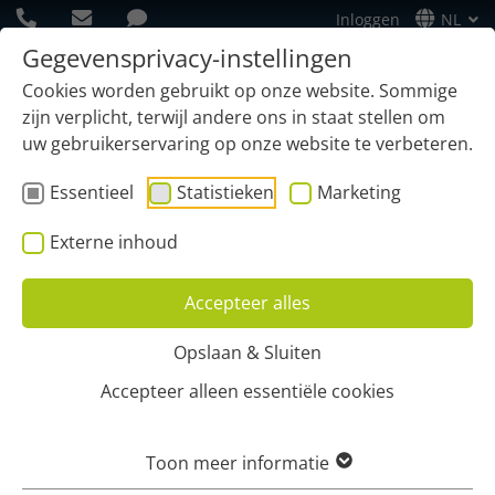
Inloggen
NL
Gegevensprivacy-instellingen
Cookies worden gebruikt op onze website. Sommige
zijn verplicht, terwijl andere ons in staat stellen om
uw gebruikerservaring op onze website te verbeteren.
Essentieel
Statistieken
Marketing
Externe inhoud
Accepteer alles
Opslaan & Sluiten
Home
Contact opnemen
Accepteer alleen essentiële cookies
VRAAG EEN GRATIS
Toon meer informatie