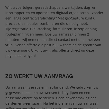
Wilt u voertuigen, gereedschappen, werktijden, dag- en
inzetrapporten en opdrachten digitaal organiseren - zonder
een lange contractverplichting? Met geoCapture kunt u
precies die modules combineren die u nodig hebt:
Tijdregistratie, GPS-tracking, formulieren, inzetplanning,
routeplanning en meer. Doe uw aanvraag binnen 2
minuten - wij nemen dan direct contact met u op met een
vrijblijvende offerte die past bij uw team en de grootte van
uw wagenpark. U kunt uw gratis offerte direct op deze
pagina aanvragen!
ZO WERKT UW AANVRAAG
Uw aanvraag is gratis en niet-bindend. We gebruiken uw
gegevens alleen om uw wensen te begrijpen en een
passende offerte op te stellen. Geen bekendmaking aan
derden en geen spam. Na het indienen van uw aanvraag
zullen we uw informatie kort controleren en onmiddellijk