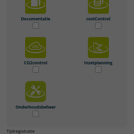
Documentatie
costControl
CO2control
Inzetplanning
Onderhoudsbeheer
Tijdregistratie