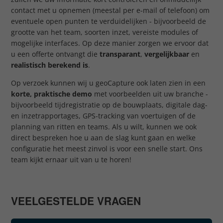
contact met u opnemen (meestal per e-mail of telefoon) om
eventuele open punten te verduidelijken - bijvoorbeeld de
grootte van het team, soorten inzet, vereiste modules of
mogelijke interfaces. Op deze manier zorgen we ervoor dat
u een offerte ontvangt die
transparant
,
vergelijkbaar
en
realistisch berekend is
.
Op verzoek kunnen wij u geoCapture ook laten zien in een
korte, praktische demo
met voorbeelden uit uw branche -
bijvoorbeeld tijdregistratie op de bouwplaats, digitale dag-
en inzetrapportages, GPS-tracking van voertuigen of de
planning van ritten en teams. Als u wilt, kunnen we ook
direct bespreken hoe u aan de slag kunt gaan en welke
configuratie het meest zinvol is voor een snelle start. Ons
team kijkt ernaar uit van u te horen!
VEELGESTELDE VRAGEN