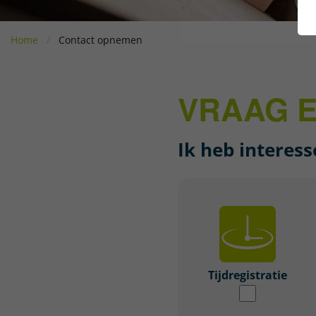
Home
Contact opnemen
VRAAG E
Ik heb interess
Tijdregistratie