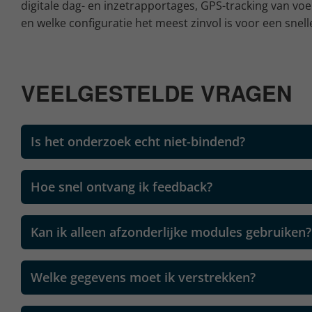
digitale dag- en inzetrapportages, GPS-tracking van voe
en welke configuratie het meest zinvol is voor een snelle
VEELGESTELDE VRAGEN
Is het onderzoek echt niet-bindend?
Hoe snel ontvang ik feedback?
Kan ik alleen afzonderlijke modules gebruiken?
Welke gegevens moet ik verstrekken?