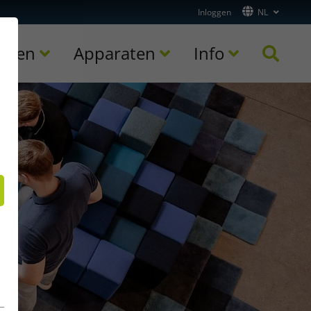
Inloggen
NL
toren
Apparaten
Info