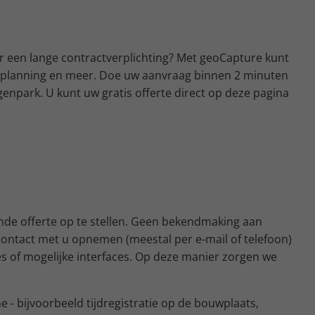
er een lange contractverplichting? Met geoCapture kunt
outeplanning en meer. Doe uw aanvraag binnen 2 minuten
genpark. U kunt uw gratis offerte direct op deze pagina
nde offerte op te stellen. Geen bekendmaking aan
contact met u opnemen (meestal per e-mail of telefoon)
es of mogelijke interfaces. Op deze manier zorgen we
- bijvoorbeeld tijdregistratie op de bouwplaats,